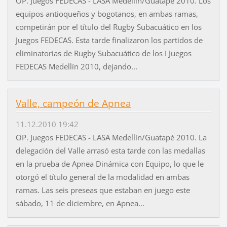
OP. Juegos FEDECAS - LASA Medellín/Guatapé 2010. Los
equipos antioqueños y bogotanos, en ambas ramas,
competirán por el título del Rugby Subacuático en los
Juegos FEDECAS. Esta tarde finalizaron los partidos de
eliminatorias de Rugby Subacuático de los I Juegos
FEDECAS Medellín 2010, dejando...
Valle, campeón de Apnea
11.12.2010 19:42
OP. Juegos FEDECAS - LASA Medellín/Guatapé 2010. La
delegación del Valle arrasó esta tarde con las medallas
en la prueba de Apnea Dinámica con Equipo, lo que le
otorgó el título general de la modalidad en ambas
ramas. Las seis preseas que estaban en juego este
sábado, 11 de diciembre, en Apnea...