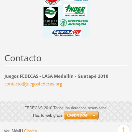
Contacto
Juegos FEDECAS - LASA Medellín - Guatapé 2010
contacto
@juegosf
edecas.o
rg
FEDECAS 2010 Todos los derechos reservados.
Haz tu web gratis
Ver:
Móvil
|
Clásica