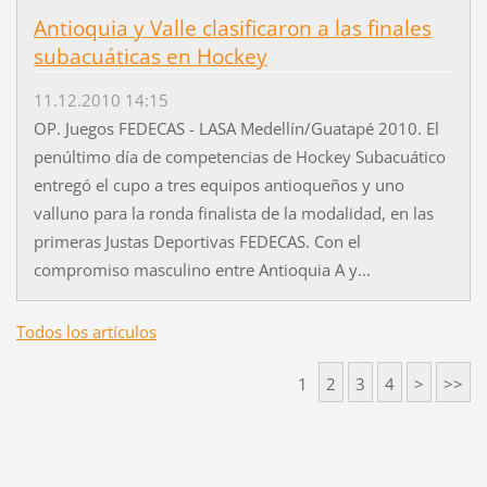
Antioquia y Valle clasificaron a las finales
subacuáticas en Hockey
11.12.2010 14:15
OP. Juegos FEDECAS - LASA Medellín/Guatapé 2010. El
penúltimo día de competencias de Hockey Subacuático
entregó el cupo a tres equipos antioqueños y uno
valluno para la ronda finalista de la modalidad, en las
primeras Justas Deportivas FEDECAS. Con el
compromiso masculino entre Antioquia A y...
Todos los artículos
1
2
3
4
>
>>